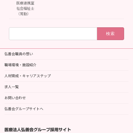
医療連携室
社会福祉士
（常勤）
検
索:
弘善会職員の想い
職場環境・施設紹介
人材育成・キャリアステップ
求人一覧
お問い合わせ
弘善会グループサイトへ
医療法人弘善会グループ採用サイト