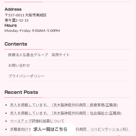
Address
〒537-0011 大阪市東成区
東今里2-12-13
Hours
Monday–Friday: 9:00AM–5:00PM
Contents
医療法人弘善会グループ 採用サイト
お問い合わせ
プライバシーポリシー
Recent Posts
求人を掲載しています。（矢木脳神経外科病院：医療事務/正職員)
求人を掲載しています。（矢木脳神経外科病院：社会福祉士/正職員)
ベースアップ評価料加算について
求職者向けチラシを作製（矢木脳神経外科病院 リハビリテーション科）
求人一覧はこちら