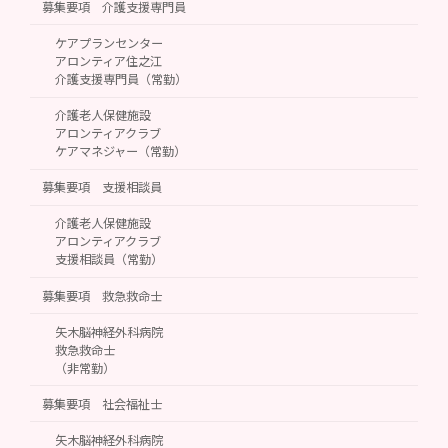
募集要項 介護支援専門員
ケアプランセンター
アロンティア住之江
介護支援専門員（常勤）
介護老人保健施設
アロンティアクラブ
ケアマネジャー（常勤）
募集要項 支援相談員
介護老人保健施設
アロンティアクラブ
支援相談員（常勤）
募集要項 救急救命士
矢木脳神経外科病院
救急救命士
（非常勤）
募集要項 社会福祉士
矢木脳神経外科病院