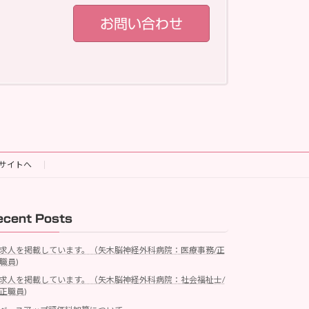
お問い合わせ
サイトへ
ecent Posts
求人を掲載しています。（矢木脳神経外科病院：医療事務/正
職員)
求人を掲載しています。（矢木脳神経外科病院：社会福祉士/
正職員)