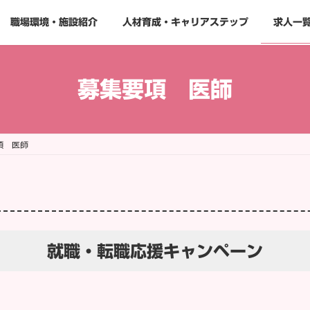
職場環境・施設紹介
人材育成・キャリアステップ
求人一
募集要項 医師
項 医師
就職・転職応援
キャンペーン