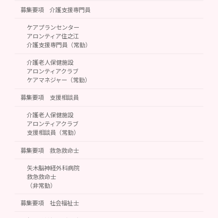
募集要項 介護支援専門員
ケアプランセンター
アロンティア住之江
介護支援専門員（常勤）
介護老人保健施設
アロンティアクラブ
ケアマネジャー（常勤）
募集要項 支援相談員
介護老人保健施設
アロンティアクラブ
支援相談員（常勤）
募集要項 救急救命士
矢木脳神経外科病院
救急救命士
（非常勤）
募集要項 社会福祉士