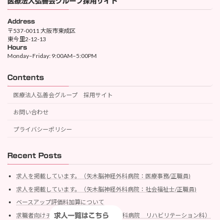
医療法人弘善会グループ採用サイト
Address
〒537-0011 大阪市東成区
東今里2-12-13
Hours
Monday–Friday: 9:00AM–5:00PM
Contents
医療法人弘善会グループ 採用サイト
お問い合わせ
プライバシーポリシー
Recent Posts
求人を掲載しています。（矢木脳神経外科病院：医療事務/正職員)
求人を掲載しています。（矢木脳神経外科病院：社会福祉士/正職員)
ベースアップ評価料加算について
求職者向けチラシを作製（矢木脳神経外科病院 リハビリテーション科）
求人一覧はこちら