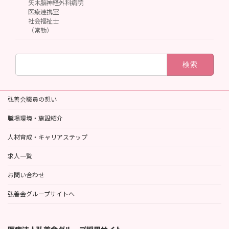
矢木脳神経外科病院
医療連携室
社会福祉士
（常勤）
検
索:
弘善会職員の想い
職場環境・施設紹介
人材育成・キャリアステップ
求人一覧
お問い合わせ
弘善会グループサイトへ