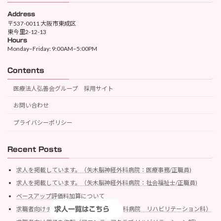
Address
〒537-0011 大阪市東成区
東今里2-12-13
Hours
Monday–Friday: 9:00AM–5:00PM
Contents
医療法人弘善会グループ 採用サイト
お問い合わせ
プライバシーポリシー
Recent Posts
求人を掲載しています。（矢木脳神経外科病院：医療事務/正職員)
求人を掲載しています。（矢木脳神経外科病院：社会福祉士/正職員)
ベースアップ評価料加算について
求職者向けチラシを作製（矢木脳神経外科病院 リハビリテーション科）
求人一覧はこちら